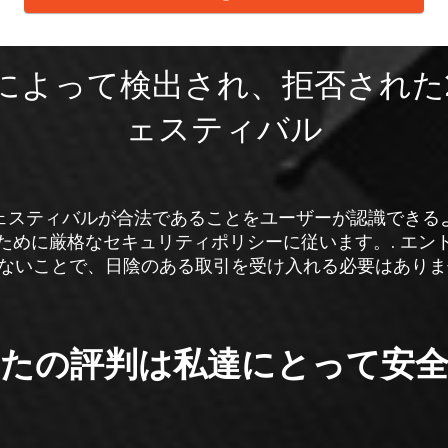
ッフによって検出され、拒否された
ェスティバル
ェスティバルが合法であることをユーザーが認識できる
ために厳格なセキュリティポリシーに従います。. エン
ないことで、日陰のある取引を受け入れる必要はありま
たの評判は私達にとって安