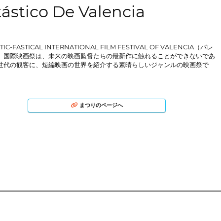
ástico De Valencia
TIC-FASTICAL INTERNATIONAL FILM FESTIVAL OF VALENCIA（バレ
）国際映画祭は、未来の映画監督たちの最新作に触れることができないであ
世代の観客に、短編映画の世界を紹介する素晴らしいジャンルの映画祭で
まつりのページへ