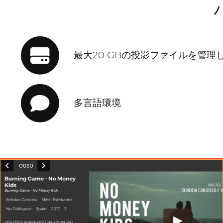
最大20 GBの投影ファイルを管理
多言語環境