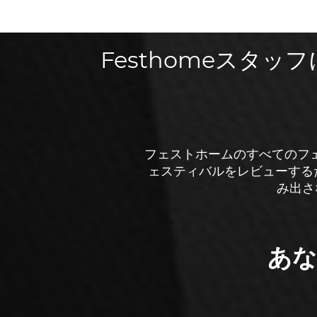
Festhomeスタ
フェストホームのすべてのフ
ェスティバルをレビューする
み出さ
あな