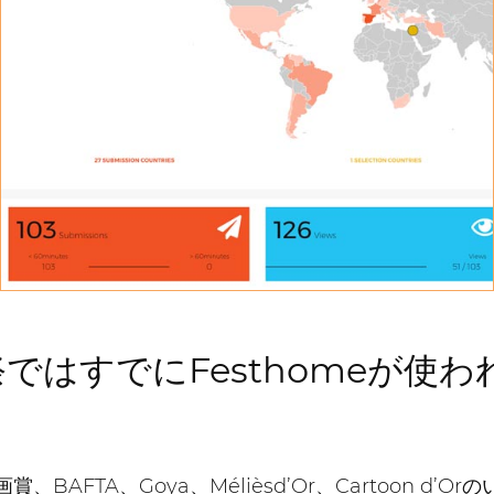
統計学
すべての提出に関する統計情報を確認してください
ではすでにFesthomeが使わ
BAFTA、Goya、Mélièsd’Or、Cartoon d’