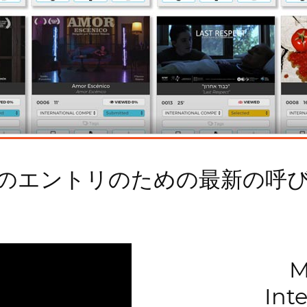
のエントリのための最新の呼
M
Int