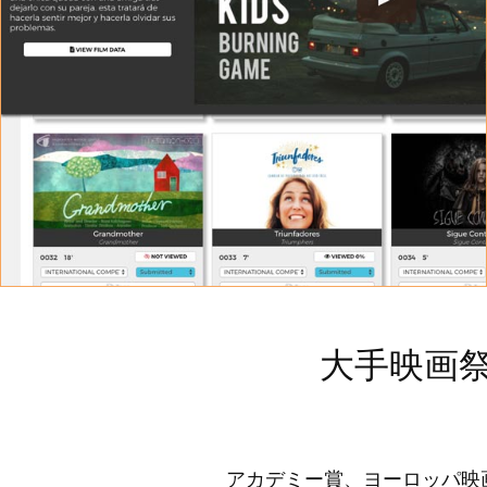
映写室
可能な限り最高のストリーミング品質のエントリを見ます
大手映画祭
アカデミー賞、ヨーロッパ映画賞、