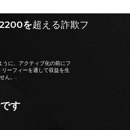
2200を
超える詐欺フ
ように、アクティブ化の前にフ
トリーフィーを通して収益を生
せん。.
全です