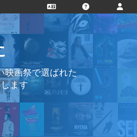
に
い映画祭で選ばれた
用します