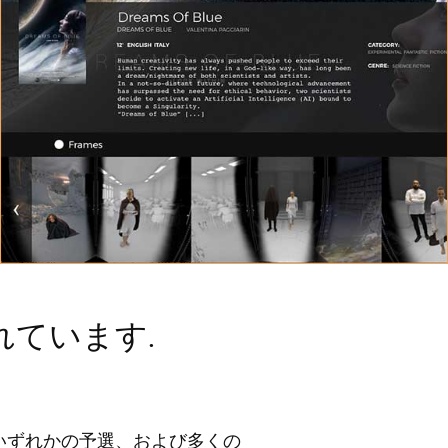
フィルム データ
送信された各フィルムを見て、一目でその基本的な情報を
ご確認ください
れています.
Orのいずれかの予選、および多くの