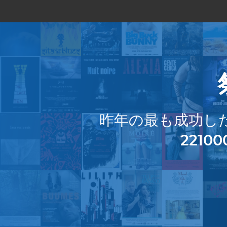
昨年の最も成功し
22100