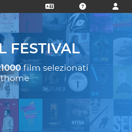
L FESTIVAL
21000
film selezionati
esthome