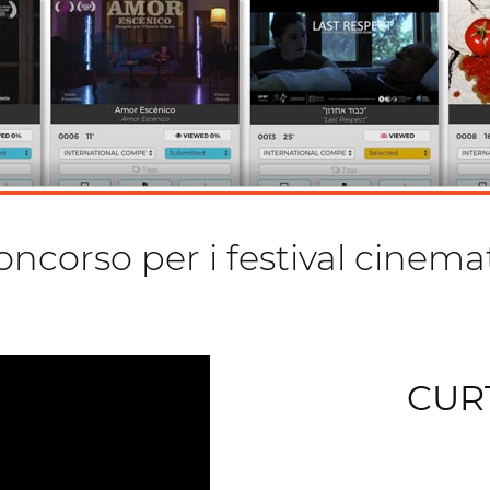
concorso per i festival cinema
CURT