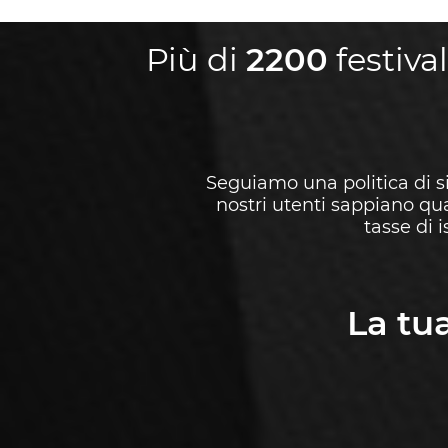
Più di
2200
festival
Seguiamo una politica di si
nostri utenti sappiano qua
tasse di 
La tu