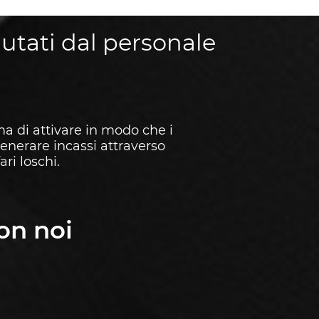
fiutati dal personale
ma di attivare in modo che i
generare incassi attraverso
ri loschi.
on noi