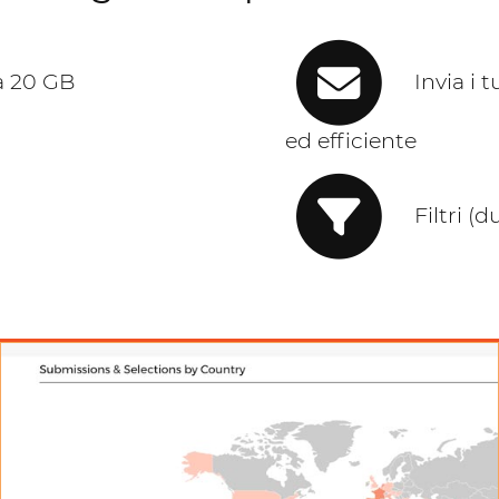
 a 20 GB
Invia i tu
ed efficiente
Filtri (du