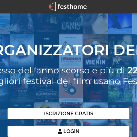
RGANIZZATORI DE
esso dell'anno scorso e più di
2
gliori festival dei film usano F
ISCRIZIONE GRATIS
LOGIN