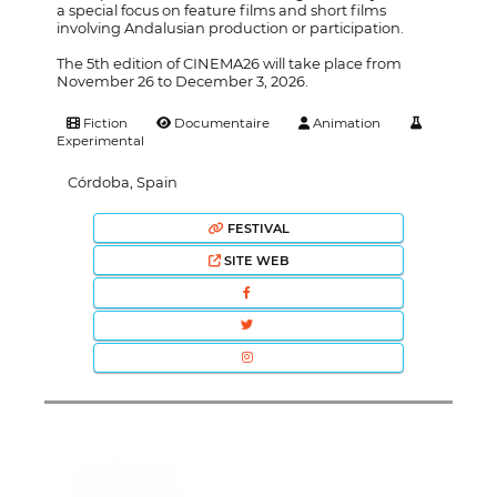
a special focus on feature films and short films
involving Andalusian production or participation.
The 5th edition of CINEMA26 will take place from
November 26 to December 3, 2026.
Fiction
Documentaire
Animation
Experimental
Córdoba, Spain
FESTIVAL
SITE WEB