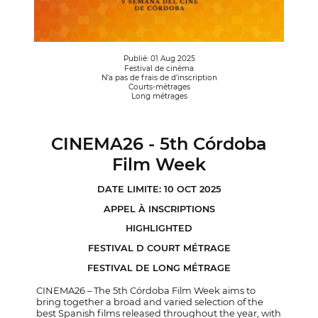
Publié: 01 Aug 2025
Festival de cinéma
N’a pas de frais de d’inscription
Courts-métrages
Long métrages
CINEMA26 - 5th Córdoba
Film Week
DATE LIMITE: 10 OCT 2025
APPEL À INSCRIPTIONS
HIGHLIGHTED
FESTIVAL D COURT MÉTRAGE
FESTIVAL DE LONG MÉTRAGE
CINEMA26 – The 5th Córdoba Film Week aims to
bring together a broad and varied selection of the
best Spanish films released throughout the year, with