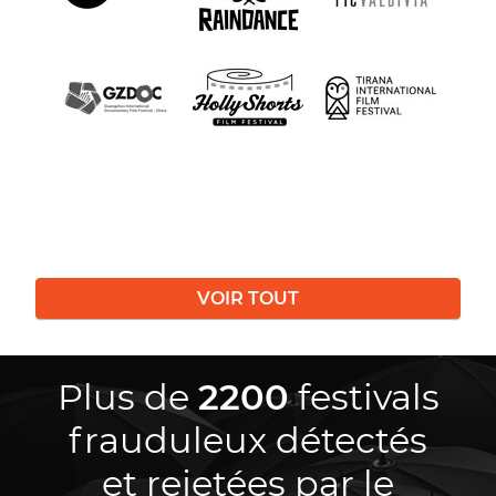
VOIR TOUT
Plus de
2200
festivals
frauduleux détectés
et rejetées par le