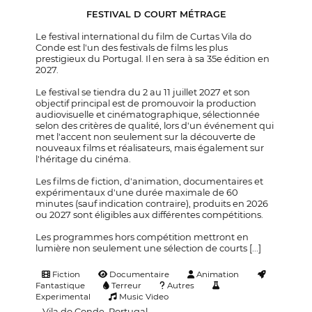
FESTIVAL D COURT MÉTRAGE
Le festival international du film de Curtas Vila do
Conde est l'un des festivals de films les plus
prestigieux du Portugal. Il en sera à sa 35e édition en
2027.
Le festival se tiendra du 2 au 11 juillet 2027 et son
objectif principal est de promouvoir la production
audiovisuelle et cinématographique, sélectionnée
selon des critères de qualité, lors d'un événement qui
met l'accent non seulement sur la découverte de
nouveaux films et réalisateurs, mais également sur
l'héritage du cinéma.
Les films de fiction, d'animation, documentaires et
expérimentaux d'une durée maximale de 60
minutes (sauf indication contraire), produits en 2026
ou 2027 sont éligibles aux différentes compétitions.
Les programmes hors compétition mettront en
lumière non seulement une sélection de courts [...]
Fiction
Documentaire
Animation
Fantastique
Terreur
Autres
Experimental
Music Video
Vila do Conde, Portugal