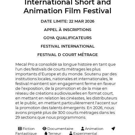
International Short and
Animation Film Festival
DATE LIMITE: 22 MAR 2026
APPEL À INSCRIPTIONS
GOYA QUALIFICATEURS
FESTIVAL INTERNATIONAL
FESTIVAL D COURT MÉTRAGE
Mecal Pro a consolidé sa longue histoire en tant que
l'un des festivals de courts métrages les plus
importants d'Europe et du monde. Soutenu par des
institutions locales, nationales et internationales, le
festival maintient son engagement ferme en faveur
de l'exposition, de la promotion et de la mise en
réseau de créations audiovisuelles en format court,
en mettant en relation les cinéastes, les distributeurs
et le public, en mettant particulièrement l'accent sur
la promotion des talents émergents. En 2026, nous
avons projeté plus de 300 courts métrages dans les
29 sections que nous programmons.
Fiction
Documentaire
Animation
Fantastique
Terreur
Experimental