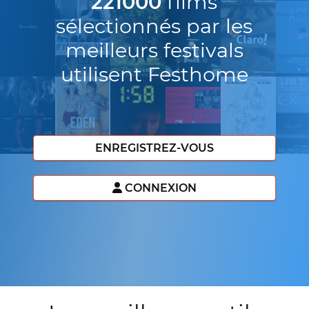
221000
films
sélectionnés par les
meilleurs festivals
utilisent Festhome
ENREGISTREZ-VOUS
CONNEXION