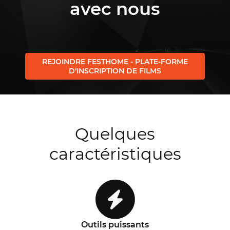
avec nous
REJOINDRE FESTHOME - PLATE-FORME
D‘INSCRIPTION DE FILMS
Quelques
caractéristiques
Outils puissants