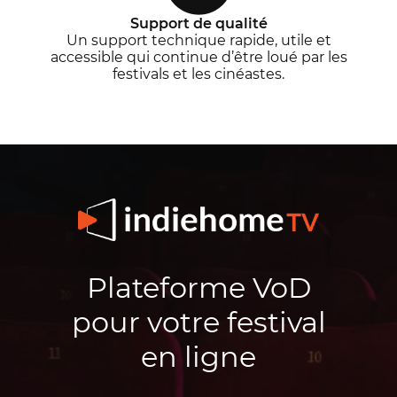
Support de qualité
Un support technique rapide, utile et
accessible qui continue d’être loué par les
festivals et les cinéastes.
Plateforme VoD
pour votre festival
en ligne