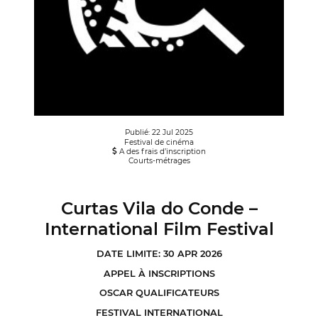
Publié: 22 Jul 2025
Festival de cinéma
A des frais d’inscription
Courts-métrages
Curtas Vila do Conde –
International Film Festival
DATE LIMITE: 30 APR 2026
APPEL À INSCRIPTIONS
OSCAR QUALIFICATEURS
FESTIVAL INTERNATIONAL