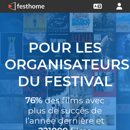
POUR LES
ORGANISATEURS
DU FESTIVAL
76%
des films avec
plus de succès de
l’année dernière et