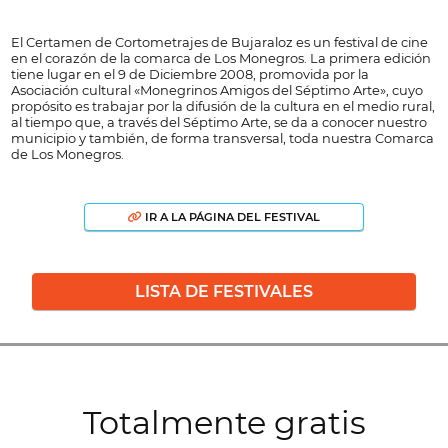
El Certamen de Cortometrajes de Bujaraloz es un festival de cine
en el corazón de la comarca de Los Monegros. La primera edición
tiene lugar en el 9 de Diciembre 2008, promovida por la
Asociación cultural «Monegrinos Amigos del Séptimo Arte», cuyo
propósito es trabajar por la difusión de la cultura en el medio rural,
al tiempo que, a través del Séptimo Arte, se da a conocer nuestro
municipio y también, de forma transversal, toda nuestra Comarca
de Los Monegros.
IR A LA PÁGINA DEL FESTIVAL
LISTA DE FESTIVALES
Totalmente gratis