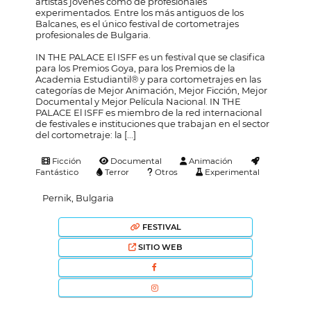
artistas jóvenes como de profesionales
experimentados. Entre los más antiguos de los
Balcanes, es el único festival de cortometrajes
profesionales de Bulgaria.
IN THE PALACE El ISFF es un festival que se clasifica
para los Premios Goya, para los Premios de la
Academia Estudiantil® y para cortometrajes en las
categorías de Mejor Animación, Mejor Ficción, Mejor
Documental y Mejor Película Nacional. IN THE
PALACE El ISFF es miembro de la red internacional
de festivales e instituciones que trabajan en el sector
del cortometraje: la [...]
Ficción
Documental
Animación
Fantástico
Terror
Otros
Experimental
Pernik, Bulgaria
FESTIVAL
SITIO WEB