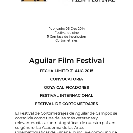
Publicado: 08 Dec 2014
Festival de cine
Con tasa de inscripción
Cortometrajes
Aguilar Film Festival
FECHA LÍMITE: 31 AUG 2015
CONVOCATORIA
GOYA CALIFICADORES
FESTIVAL INTERNACIONAL
FESTIVAL DE CORTOMETRAJES
El Festival de Cortometrajes de Aguilar de Campoo se
consolida como una de las más veteranas y
relevantes citas cinematográficas de nuestro país en
su género. La Academia de las Artes
Cinematográficas de España, lo incluye como uno de