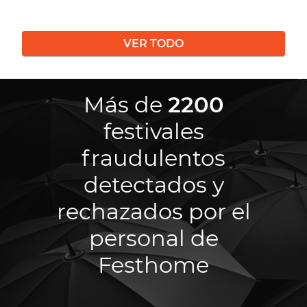
VER TODO
Más de
2200
festivales
fraudulentos
detectados y
rechazados por el
personal de
Festhome