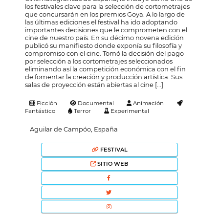
los festivales clave para la selección de cortometrajes
que concursarán en los premios Goya. A lo largo de
las últimas ediciones el festival ha ido adoptando
importantes decisiones que le comprometen con el
cine de nuestro país. En su décimo novena edición
publicó su manifiesto donde exponía su filosofía y
compromiso con el cine. Tomó la decisión del pago
por selección a los cortometrajes seleccionados
eliminando así la competición económica con el fin
de fomentar la creación y producción artística. Sus
salas de proyección están abiertas al cine [...]
Ficción
Documental
Animación
Fantástico
Terror
Experimental
Aguilar de Campóo, España
FESTIVAL
SITIO WEB