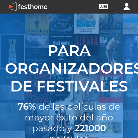
PARA
ORGANIZADORE
DE FESTIVALES
76%
de las películas de
mayor éxito del año
pasado y
221000