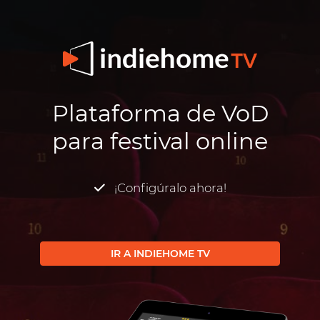
Plataforma de VoD
para festival online
¡Configúralo ahora!
IR A INDIEHOME TV