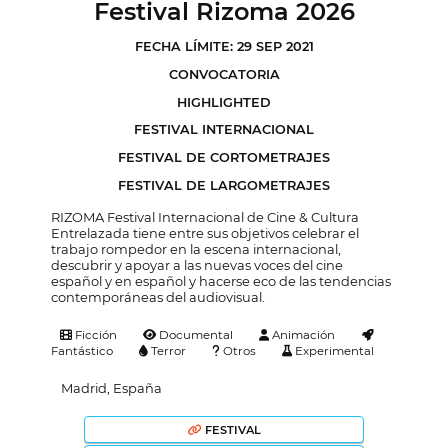
Festival Rizoma 2026
FECHA LÍMITE: 29 SEP 2021
CONVOCATORIA
HIGHLIGHTED
FESTIVAL INTERNACIONAL
FESTIVAL DE CORTOMETRAJES
FESTIVAL DE LARGOMETRAJES
RIZOMA Festival Internacional de Cine & Cultura
Entrelazada tiene entre sus objetivos celebrar el
trabajo rompedor en la escena internacional,
descubrir y apoyar a las nuevas voces del cine
español y en español y hacerse eco de las tendencias
contemporáneas del audiovisual.
Ficción
Documental
Animación
Fantástico
Terror
Otros
Experimental
Madrid, España
FESTIVAL