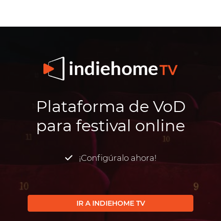
Plataforma de VoD
para festival online
¡Configúralo ahora!
IR A INDIEHOME TV