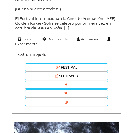
¡Buena suerte a todos! :)
El Festival Internacional de Cine de Animación (IAFF)
Golden Kuker- Sofia se celebró por primera vez en
octubre de 2010 en Sofía. [...]
Ficción
Documental
Animación
Experimental
Sofia, Bulgaria
FESTIVAL
SITIO WEB