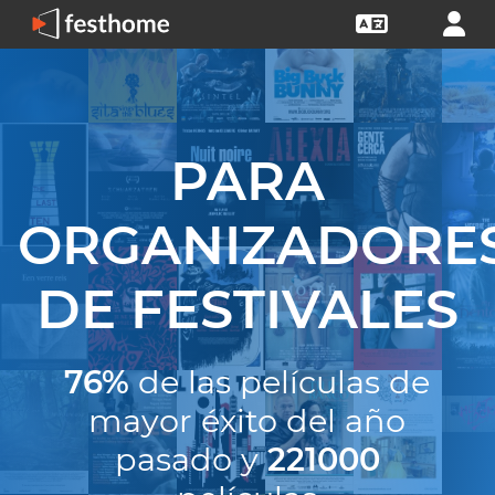
PARA
ORGANIZADORE
DE FESTIVALES
76%
de las películas de
mayor éxito del año
pasado y
221000