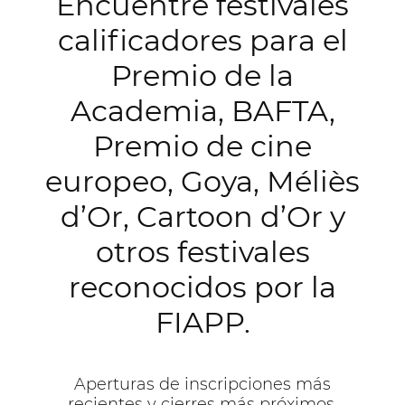
Encuentre festivales
calificadores para el
Premio de la
Academia, BAFTA,
Premio de cine
europeo, Goya, Méliès
d’Or, Cartoon d’Or y
otros festivales
reconocidos por la
FIAPP.
Aperturas de inscripciones más
recientes y cierres más próximos.