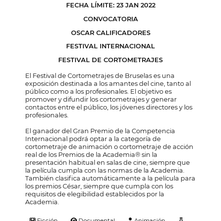
FECHA LÍMITE: 23 JAN 2022
CONVOCATORIA
OSCAR CALIFICADORES
FESTIVAL INTERNACIONAL
FESTIVAL DE CORTOMETRAJES
El Festival de Cortometrajes de Bruselas es una
exposición destinada a los amantes del cine, tanto al
público como a los profesionales. El objetivo es
promover y difundir los cortometrajes y generar
contactos entre el público, los jóvenes directores y los
profesionales.
El ganador del Gran Premio de la Competencia
Internacional podrá optar a la categoría de
cortometraje de animación o cortometraje de acción
real de los Premios de la Academia® sin la
presentación habitual en salas de cine, siempre que
la película cumpla con las normas de la Academia.
También clasifica automáticamente a la película para
los premios César, siempre que cumpla con los
requisitos de elegibilidad establecidos por la
Academia.
Ficción
Documental
Animación