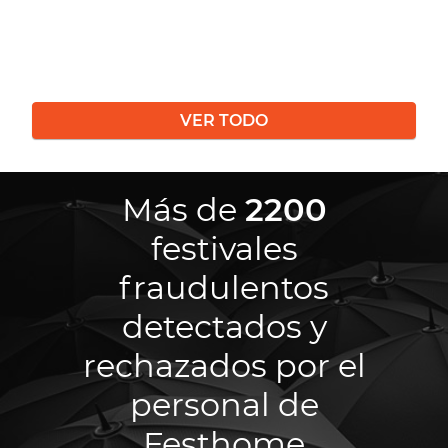
VER TODO
Más de
2200
festivales
fraudulentos
detectados y
rechazados por el
personal de
Festhome