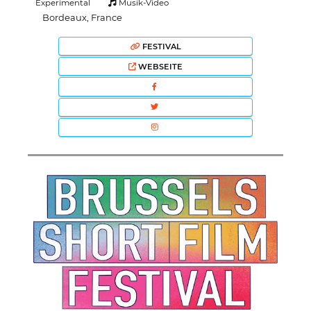
Experimental
Musik-Video
Bordeaux, France
FESTIVAL
WEBSEITE