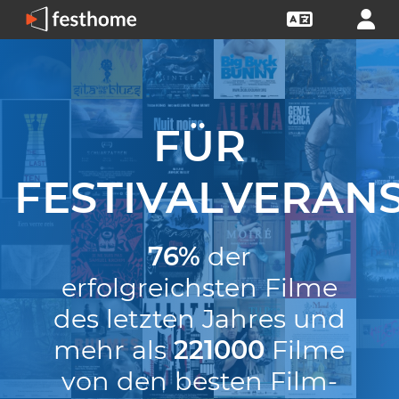
FÜR
FESTIVALVERAN
76%
der
erfolgreichsten Filme
des letzten Jahres und
mehr als
221000
Filme
von den besten Film-