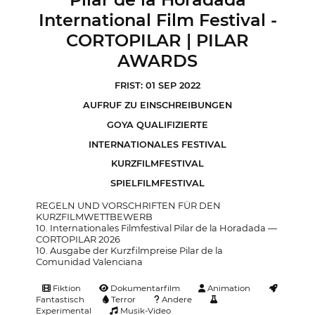
International Film Festival -
CORTOPILAR | PILAR
AWARDS
FRIST: 01 SEP 2022
AUFRUF ZU EINSCHREIBUNGEN
GOYA QUALIFIZIERTE
INTERNATIONALES FESTIVAL
KURZFILMFESTIVAL
SPIELFILMFESTIVAL
REGELN UND VORSCHRIFTEN FÜR DEN
KURZFILMWETTBEWERB
10. Internationales Filmfestival Pilar de la Horadada —
CORTOPILAR 2026
10. Ausgabe der Kurzfilmpreise Pilar de la
Comunidad Valenciana
Fiktion
Dokumentarfilm
Animation
Fantastisch
Terror
Andere
Experimental
Musik-Video