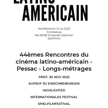
Veröffentlicht: 10 Jul 2022
Filmfestival
Hat KEINE Einsende-Gebühren
Spielfilme
44èmes Rencontres du
cinéma latino-américain -
Pessac - Longs-métrages
FRIST: 30 NOV 2022
AUFRUF ZU EINSCHREIBUNGEN
HIGHLIGHTED
INTERNATIONALES FESTIVAL
SPIELFILMFESTIVAL