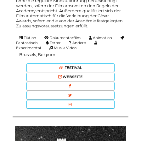
ohne die reguläre Kinolaufführung berücksichtigt
werden, sofern der Film ansonsten den Regeln der
Academy entspricht. Außerdem qualifiziert sich der
Film automatisch für die Verleihung der César
Awards, sofern er die von der Académie festgelegten
Zulassungsvoraussetzungen erfüllt.
Fiktion
Dokumentarfilm
Animation
Fantastisch
Terror
Andere
Experimental
Musik-Video
Brussels, Belgium
FESTIVAL
WEBSEITE