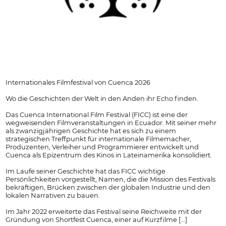
Internationales Filmfestival von Cuenca 2026
Wo die Geschichten der Welt in den Anden ihr Echo finden.
Das Cuenca International Film Festival (FICC) ist eine der
wegweisenden Filmveranstaltungen in Ecuador. Mit seiner mehr
als zwanzigjährigen Geschichte hat es sich zu einem
strategischen Treffpunkt für internationale Filmemacher,
Produzenten, Verleiher und Programmierer entwickelt und
Cuenca als Epizentrum des Kinos in Lateinamerika konsolidiert.
Im Laufe seiner Geschichte hat das FICC wichtige
Persönlichkeiten vorgestellt, Namen, die die Mission des Festivals
bekräftigen, Brücken zwischen der globalen Industrie und den
lokalen Narrativen zu bauen.
Im Jahr 2022 erweiterte das Festival seine Reichweite mit der
Gründung von Shortfest Cuenca, einer auf Kurzfilme [...]